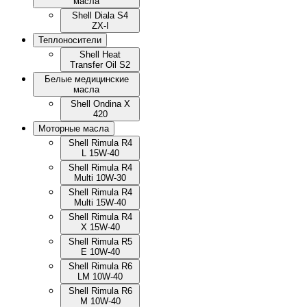
масла
Shell Diala S4
ZX-I
Теплоносители
Shell Heat
Transfer Oil S2
Белые медицинские
масла
Shell Ondina X
420
Моторные масла
Shell Rimula R4
L 15W-40
Shell Rimula R4
Multi 10W-30
Shell Rimula R4
Multi 15W-40
Shell Rimula R4
X 15W-40
Shell Rimula R5
E 10W-40
Shell Rimula R6
LM 10W-40
Shell Rimula R6
M 10W-40