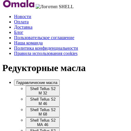
Новости
Оплата
Доставка
Блог
Пользовательское соглашение
Наша команда
Политика конфиденциальности
Правила использования cookies
Редукторные масла
Гидравлические масла
Shell Tellus S2
M 32
Shell Tellus S2
M 46
Shell Tellus S2
M 68
Shell Tellus S2
MA 46
Shell Tellus S2