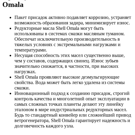
Omala
Пакет присадок активно подавляет коррозию, устраняет
возможность образования задира, минимизирует износ.
Редукторные масла Shell Omala могут быть
использованы в системах смазки масляным туманом.
Обеспечат исключительную производительность в
тяжелых условиях с экстремальными нагрузками и
температурами.
Несущая способность этих масел существенно выше,
чем у составов, содержащих свинец. Износ зубьев
значительно снижается, в частности, при высоких
нагрузках.
Shell Omala проявляют высокие деэмульгирующие
свойства. Вода может быть легко удалена из системы
смазки.
Инновационный подход к созданию присадок, строгий
контроль качества и многолетний опыт эксплуатации в
самых сложных точках планеты делают эту линейку
эталоном в мире индустриальных редукторных масел.
Будь то стандартный конвейер или сложнейший привод
ветрогенератора, Shell Omala гарантирует надежность и
долговечность каждого узла.