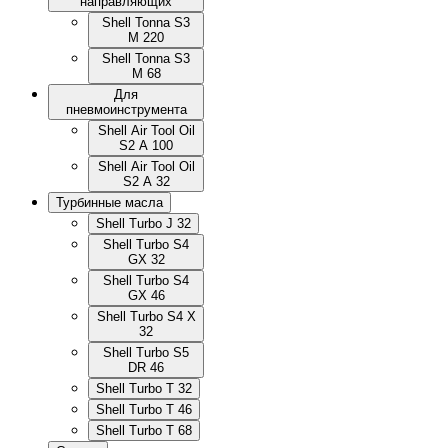
направляющих
Shell Tonna S3
M 220
Shell Tonna S3
M 68
Для
пневмоинструмента
Shell Air Tool Oil
S2 A 100
Shell Air Tool Oil
S2 A 32
Турбинные масла
Shell Turbo J 32
Shell Turbo S4
GX 32
Shell Turbo S4
GX 46
Shell Turbo S4 X
32
Shell Turbo S5
DR 46
Shell Turbo T 32
Shell Turbo T 46
Shell Turbo T 68