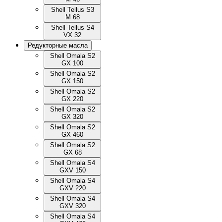
Shell Tellus S3
M 68
Shell Tellus S4
VX 32
Редукторные масла
Shell Omala S2
GX 100
Shell Omala S2
GX 150
Shell Omala S2
GX 220
Shell Omala S2
GX 320
Shell Omala S2
GX 460
Shell Omala S2
GX 68
Shell Omala S4
GXV 150
Shell Omala S4
GXV 220
Shell Omala S4
GXV 320
Shell Omala S4