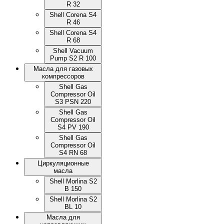
R 32
Shell Corena S4
R 46
Shell Corena S4
R 68
Shell Vacuum
Pump S2 R 100
Масла для газовых
компрессоров
Shell Gas
Compressor Oil
S3 PSN 220
Shell Gas
Compressor Oil
S4 PV 190
Shell Gas
Compressor Oil
S4 RN 68
Циркуляционные
масла
Shell Morlina S2
B 150
Shell Morlina S2
BL 10
Масла для