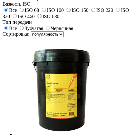
Вязкость ISO
Все
ISO 68
ISO 100
ISO 150
ISO 220
ISO
320
ISO 460
ISO 680
Тип передачи
Все
Зубчатая
Червячная
Сортировка: