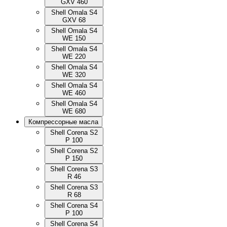
GXV 460
Shell Omala S4
GXV 68
Shell Omala S4
WE 150
Shell Omala S4
WE 220
Shell Omala S4
WE 320
Shell Omala S4
WE 460
Shell Omala S4
WE 680
Компрессорные масла
Shell Corena S2
P 100
Shell Corena S2
P 150
Shell Corena S3
R 46
Shell Corena S3
R 68
Shell Corena S4
P 100
Shell Corena S4