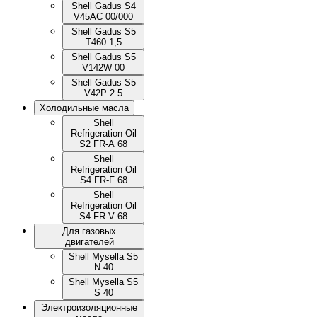
Shell Gadus S4
V45AC 00/000
Shell Gadus S5
T460 1,5
Shell Gadus S5
V142W 00
Shell Gadus S5
V42P 2.5
Холодильные масла
Shell
Refrigeration Oil
S2 FR-A 68
Shell
Refrigeration Oil
S4 FR-F 68
Shell
Refrigeration Oil
S4 FR-V 68
Для газовых
двигателей
Shell Mysella S5
N 40
Shell Mysella S5
S 40
Электроизоляционные