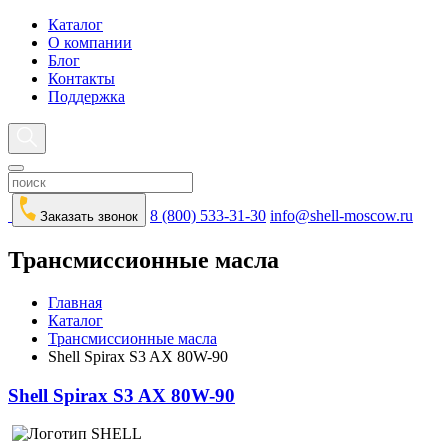
Каталог
О компании
Блог
Контакты
Поддержка
8 (800) 533-31-30
info@shell-moscow.ru
Заказать звонок
Трансмиссионные масла
Главная
Каталог
Трансмиссионные масла
Shell Spirax S3 AX 80W-90
Shell Spirax S3 AX 80W-90