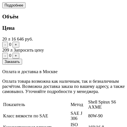
Подробнее
Объём
Цена
20 л
16 646 руб.
0
-
+
209 л
Запросить цену
0
-
+
Заказать
Оплата и доставка в Москве
Оплата товара возможна как наличным, так и безналичным
расчётом. Возможна доставка заказа по вашему адресу, а также
самовывоз. Уточняйте подробности у менеджера.
Shell Spirax S6
Показатель
Метод
AXME
SAE J
Класс вязкости по SAE
80W-90
306
ISO