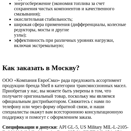
энергосбережение (экономия топлива за счет
сохранения чистых компонентов и качественного
смазывания);
окислительная стабильность;
широкая сфера применения (дифференциалы, колесные
редукторы, мосты и другие
узлы);
эффективность при различных уровнях нагрузки,
включая экстремальную;
Как заказать в Москву?
ООО «Компания ЕвроСмаз» рада предложить ассортимент
продукции бренда Shell в категории трансмиссионных масел.
Приобретая у нас, вы можете быть уверены в том, что
получаете оригинальный товар, поскольку мы являемся
официальным дистрибьютором. Свяжитесь с нами по
телефону или через форму обратной связи, и наши
специалисты окажут вам всестороннюю консультационную
поддержку и помогут с оформлением заказа.
Спецификации и допуски
: API GL-5, US Military MIL-L-2105-