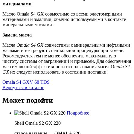
материалами
Масло Omala S4 GX совместимо со всеми эластомерными
материалами и эмалями, обычно используемыми в контакте
минеральными маслами.
Замена масла
Масла
Omala S4 GX
совместимы с минеральными нефтяными
маслами и не требуют специальной процедуры при замене.
Рекомендуется тем не менее обеспечить максимальную
чистоту системы от загрязнений и примесей. Для обеспечения
максимальной эффективности использования масел
Omala S4
GX
их следует использовать в состоянии поставки.
Omala S4 GXV 68 TDS
Вернуться в каталог
Может подойти
Подробнее
Shell Omala S2 GX 220
старое название — OMALA 220