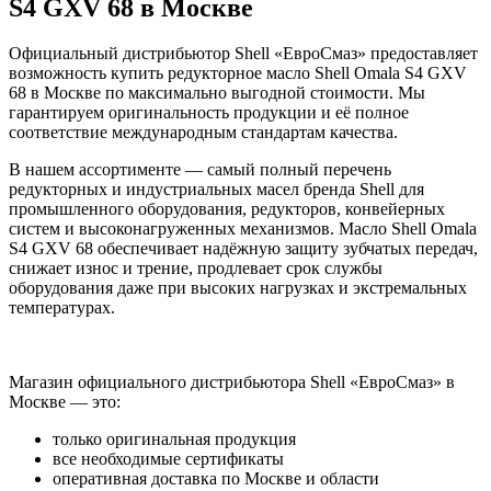
S4 GXV 68 в Москве
Официальный дистрибьютор Shell «ЕвроСмаз» предоставляет
возможность купить редукторное масло Shell Omala S4 GXV
68 в Москве по максимально выгодной стоимости. Мы
гарантируем оригинальность продукции и её полное
соответствие международным стандартам качества.
В нашем ассортименте — самый полный перечень
редукторных и индустриальных масел бренда Shell для
промышленного оборудования, редукторов, конвейерных
систем и высоконагруженных механизмов. Масло Shell Omala
S4 GXV 68 обеспечивает надёжную защиту зубчатых передач,
снижает износ и трение, продлевает срок службы
оборудования даже при высоких нагрузках и экстремальных
температурах.
Магазин официального дистрибьютора Shell «ЕвроСмаз» в
Москве — это:
только оригинальная продукция
все необходимые сертификаты
оперативная доставка по Москве и области