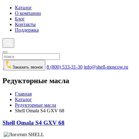
Каталог
О компании
Блог
Контакты
Поддержка
8 (800) 533-31-30
info@shell-moscow.ru
Заказать звонок
Редукторные масла
Главная
Каталог
Редукторные масла
Shell Omala S4 GXV 68
Shell Omala S4 GXV 68