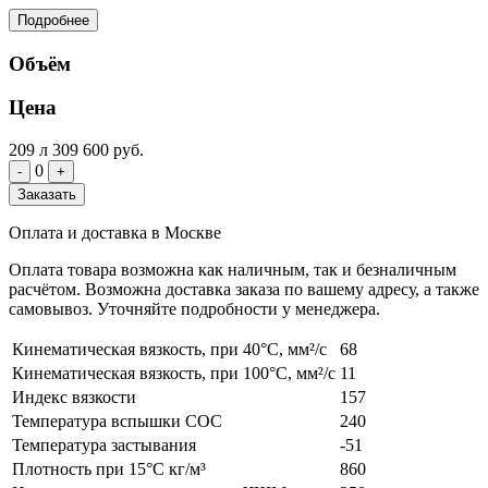
Подробнее
Объём
Цена
209 л
309 600 руб.
0
-
+
Заказать
Оплата и доставка в Москве
Оплата товара возможна как наличным, так и безналичным
расчётом. Возможна доставка заказа по вашему адресу, а также
самовывоз. Уточняйте подробности у менеджера.
Кинематическая вязкость, при 40°С, мм²/с
68
Кинематическая вязкость, при 100°С, мм²/с
11
Индекс вязкости
157
Температура вспышки COC
240
Температура застывания
-51
Плотность при 15°С кг/м³
860