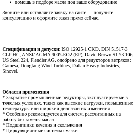
помощь в подборе масла под ваше оборудование
Звоните или оставляйте заявку на сайте — получите
консультацию и оформите заказ прямо сейчас.
Спецификации и допуски
: ISO 12925-1 CKD, DIN 51517-3
CLP HC, ANSI/ AGMA 9005-EO2 (EP), David Brown S1.53.106,
US Steel 224, Flendler AG, одобрено для редукторов ветряков:
Gamesa, Dongfang Wind Turbines, Dalian Heavy Industries,
Sinovel.
Области применения
* Закрытые промышленные редукторы, эксплуатируемые в
тяжелых условиях, таких как высокие нагрузки, повышенные
температуры или широкий диапазон их изменения
* Особенно рекомендуется для систем, рассчитанных на
работу без замены масла
* Подшипники качения и скольжения
* Циркуляционные системы смазки