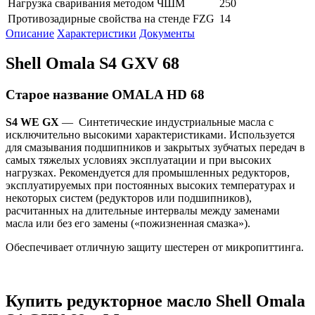
Нагрузка сваривания методом ЧШМ
250
Противозадирные свойства на стенде FZG
14
Описание
Характеристики
Документы
Shell Omala S4 GXV 68
Старое название OMALA HD 68
S4 WE GX
— Синтетические индустриальные масла с
исключительно высокими характеристиками. Используется
для смазывания подшипников и закрытых зубчатых передач в
самых тяжелых условиях эксплуатации и при высоких
нагрузках. Рекомендуется для промышленных редукторов,
эксплуатируемых при постоянных высоких температурах и
некоторых систем (редукторов или подшипников),
расчитанных на длительные интервалы между заменами
масла или без его замены («пожизненная смазка»).
Обеспечивает отличную защиту шестерен от микропиттинга.
Купить редукторное масло Shell Omala