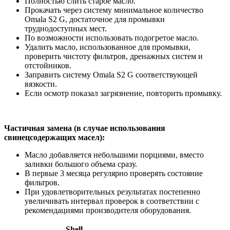
Полностью слить старое масло.
Прокачать через систему минимальное количество
Omala S2 G, достаточное для промывки
труднодоступных мест.
По возможности использовать подогретое масло.
Удалить масло, использованное для промывки,
проверить чистоту фильтров, дренажных систем и
отстойников.
Заправить систему Omala S2 G соответствующей
вязкости.
Если осмотр показал загрязнение, повторить промывку.
Частичная замена (в случае использования
свинецсодержащих масел):
Масло добавляется небольшими порциями, вместо
заливки большого объема сразу.
В первые 3 месяца регулярно проверять состояние
фильтров.
При удовлетворительных результатах постепенно
увеличивать интервал проверок в соответствии с
рекомендациями производителя оборудования.
Shell