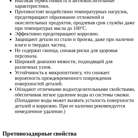
Высокая термостойкость и антиокислительные
характеристики.
Противостоят воздействию температурных нагрузок,
предотвращают образование отложений и
окислительных продуктов, продлевая срок службы даже
при температурах масла до 100°C.
Эффективно предотвращают коррозию.
Защищают детали из стали и бронзы, даже при наличии
влаги и твердых частиц.
Не содержат свинца, снижая риски для здоровья
персонала.
Широкий диапазон вязкости, подходящий для
различных узлов.
Устойчивость к микропиттингу, что снижает
вероятность преждевременного повреждения
поверхностей деталей.
Обладают отличными водоотделительными свойствами,
обеспечивая легкое удаление воды из системы смазки.
(Попадание воды может вызвать усталость поверхности
деталей и коррозию. При ее наличии рекомендуется
немедленное удаление.)
Противозадирные свойства