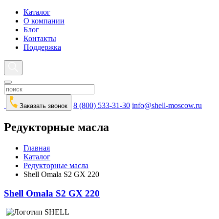
Каталог
О компании
Блог
Контакты
Поддержка
8 (800) 533-31-30
info@shell-moscow.ru
Заказать звонок
Редукторные масла
Главная
Каталог
Редукторные масла
Shell Omala S2 GX 220
Shell Omala S2 GX 220