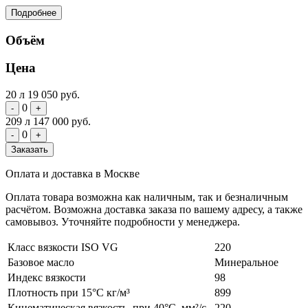
Подробнее
Объём
Цена
20 л
19 050 руб.
0
-
+
209 л
147 000 руб.
0
-
+
Заказать
Оплата и доставка в Москве
Оплата товара возможна как наличным, так и безналичным
расчётом. Возможна доставка заказа по вашему адресу, а также
самовывоз. Уточняйте подробности у менеджера.
Класс вязкости ISO VG
220
Базовое масло
Минеральное
Индекс вязкости
98
Плотность при 15°С кг/м³
899
Кинематическая вязкость, при 40°С, мм²/с
220