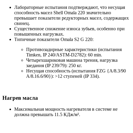
Лабораторные испытания подтверждают, что несущая
способность масел Shell Omala 220 значительно
превышает показатели редукторных масел, содержащих
свинец.
Существенное снижение износа зубьев, особенно при
повышенных нагрузках.
Типичные показатели Omala S2 G 220:
Противозадирные характеристики (испытания
Timken, IP 240/ASTM-D2782): 60 min.
Четырехшариковая машина трения, нагрузка
заедания (IP 239/79): 250 кг.
Несущая способность (испытания FZG {A/8.3/90
A/8.16.6/90}): >12 ступеней (IP 334).
Нагрев масла
Максимальная мощность нагревателя в системе не
должна превышать 11.5 КДж/м².