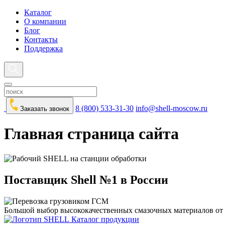
Каталог
О компании
Блог
Контакты
Поддержка
8 (800) 533-31-30
info@shell-moscow.ru
Заказать звонок
Главная страница сайта
Поставщик Shell №1 в России
Большой выбор высококачественных смазочных материалов от 
Каталог продукции