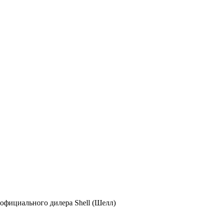
официального дилера Shell (Шелл)