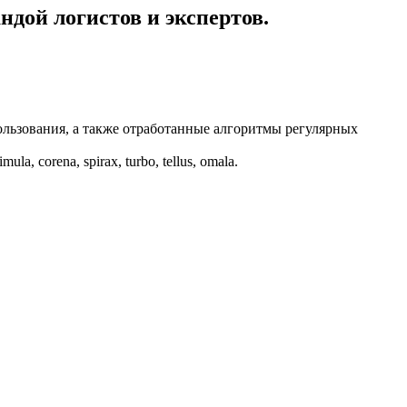
дой логистов и экспертов.
ользования, а также отработанные алгоритмы регулярных
corena, spirax, turbo, tellus, omala.