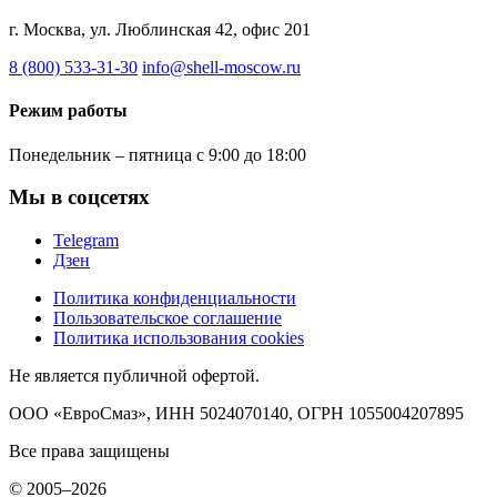
г. Москва, ул. Люблинская 42, офис 201
8 (800) 533-31-30
info@shell-moscow.ru
Режим работы
Понедельник – пятница с 9:00 до 18:00
Мы в соцсетях
Telegram
Дзен
Политика конфиденциальности
Пользовательское соглашение
Политика использования cookies
Не является публичной офертой.
ООО «ЕвроСмаз», ИНН 5024070140, ОГРН 1055004207895
Все права защищены
© 2005–2026