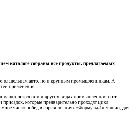
ашем каталоге собраны все продукты, предлагаемых
ко владельцам авто, но и крупным промышленникам. А
стей применения.
е, в машиностроении и других видах промышленности от
и присадок, которые предварительно проходят цикл
омное число побед в соревнованиях «Формулы-1» машин, для