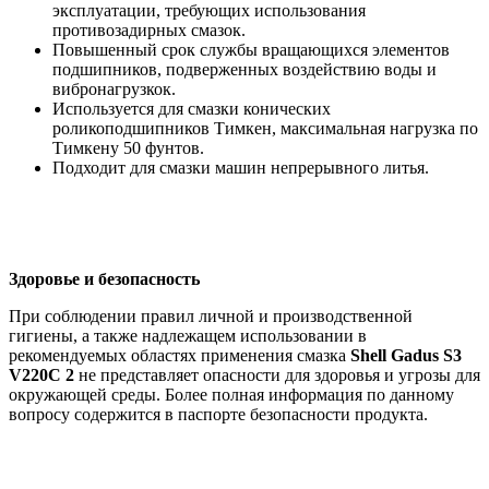
эксплуатации, требующих использования
противозадирных смазок.
Повышенный срок службы вращающихся элементов
подшипников, подверженных воздействию воды и
вибронагрузкок.
Используется для смазки конических
роликоподшипников Тимкен, максимальная нагрузка по
Тимкену 50 фунтов.
Подходит для смазки машин непрерывного литья.
Здоровье и безопасность
При соблюдении правил личной и производственной
гигиены, а также надлежащем использовании в
рекомендуемых областях применения смазка
Shell
Gadus
S
3
V
220
C
2
не представляет опасности для здоровья и угрозы для
окружающей среды. Более полная информация по данному
вопросу содержится в паспорте безопасности продукта.