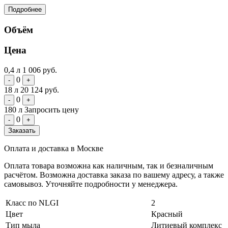
Подробнее
Объём
Цена
0,4 л
1 006 руб.
0
-
+
18 л
20 124 руб.
0
-
+
180 л
Запросить цену
0
-
+
Заказать
Оплата и доставка в Москве
Оплата товара возможна как наличным, так и безналичным
расчётом. Возможна доставка заказа по вашему адресу, а также
самовывоз. Уточняйте подробности у менеджера.
Класс по NLGI
2
Цвет
Красный
Тип мыла
Литиевый комплекс