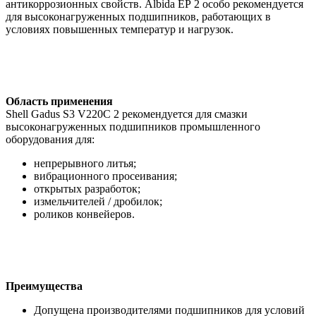
антикоррозионных свойств. Albida ЕР 2 особо рекомендуется
для высоконагруженных подшипников, работающих в
условиях повышенных температур и нагрузок.
Область применения
Shell Gadus S3 V220C 2 рекомендуется для смазки
высоконагруженных подшипников промышленного
оборудования для:
непрерывного литья;
вибрационного просеивания;
открытых разработок;
измельчителей / дробилок;
роликов конвейеров.
Преимущества
Допущена производителями подшипников для условий