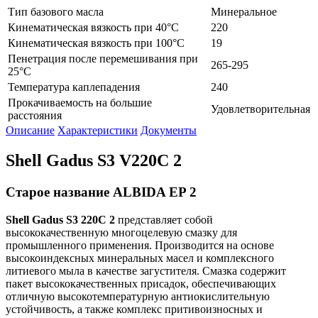
Тип базового масла
Минеральное
Кинематическая вязкость при 40°C
220
Кинематическая вязкость при 100°C
19
Пенетрация после перемешивания при
265-295
25°C
Температура каплепадения
240
Прокачиваемость на большие
Удовлетворительная
расстояния
Описание
Характеристики
Документы
Shell Gadus S3 V220C 2
Старое название ALBIDA EP 2
Shell
Gadus
S
3 220
C
2
представляет собой
высококачественную многоцелевую смазку для
промышленного применения. Производится на основе
высокоиндексных минеральных масел и комплексного
литиевого мыла в качестве загустителя. Смазка содержит
пакет высококачественных присадок, обеспечивающих
отличную высокотемпературную антиокислительную
устойчивость, а также комплекс притивоизносных и