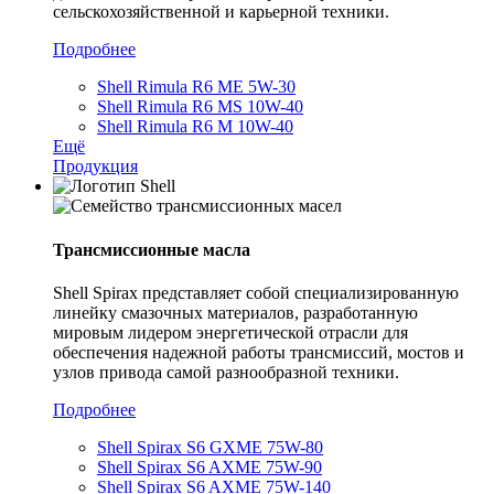
сельскохозяйственной и карьерной техники.
Подробнее
Shell Rimula R6 ME 5W-30
Shell Rimula R6 MS 10W-40
Shell Rimula R6 M 10W-40
Ещё
Продукция
Трансмиссионные масла
Shell Spirax представляет собой специализированную
линейку смазочных материалов, разработанную
мировым лидером энергетической отрасли для
обеспечения надежной работы трансмиссий, мостов и
узлов привода самой разнообразной техники.
Подробнее
Shell Spirax S6 GXME 75W-80
Shell Spirax S6 AXME 75W-90
Shell Spirax S6 AXME 75W-140