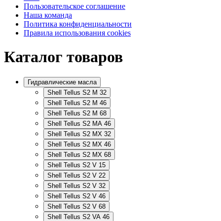
Пользовательское соглашение
Наша команда
Политика конфиденциальности
Правила использования cookies
Каталог товаров
Гидравлические масла
Shell Tellus S2 M 32
Shell Tellus S2 M 46
Shell Tellus S2 M 68
Shell Tellus S2 MA 46
Shell Tellus S2 MX 32
Shell Tellus S2 MX 46
Shell Tellus S2 MX 68
Shell Tellus S2 V 15
Shell Tellus S2 V 22
Shell Tellus S2 V 32
Shell Tellus S2 V 46
Shell Tellus S2 V 68
Shell Tellus S2 VA 46