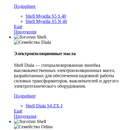
Подробнее
Shell Mysella S5 S 40
Shell Mysella S5 N 40
Ещё
Продукция
Электроизоляционные масла
Shell Diala — специализированная линейка
высококачественных электроизоляционных масел,
разработанных для обеспечения надежной работы
силовых трансформаторов, выключателей и другого
электротехнического оборудования.
Подробнее
Shell Diala S4 ZX-I
Ещё
Продукция