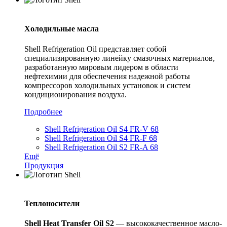
Холодильные масла
Shell Refrigeration Oil представляет собой
специализированную линейку смазочных материалов,
разработанную мировым лидером в области
нефтехимии для обеспечения надежной работы
компрессоров холодильных установок и систем
кондиционирования воздуха.
Подробнее
Shell Refrigeration Oil S4 FR-V 68
Shell Refrigeration Oil S4 FR-F 68
Shell Refrigeration Oil S2 FR-A 68
Ещё
Продукция
Теплоносители
Shell
Heat
Transfer
Oil
S
2
— высококачественное масло-