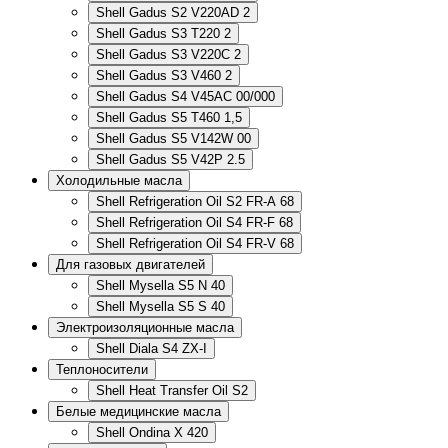
Shell Gadus S2 V220AD 2
Shell Gadus S3 T220 2
Shell Gadus S3 V220C 2
Shell Gadus S3 V460 2
Shell Gadus S4 V45AC 00/000
Shell Gadus S5 T460 1,5
Shell Gadus S5 V142W 00
Shell Gadus S5 V42P 2.5
Холодильные масла
Shell Refrigeration Oil S2 FR-A 68
Shell Refrigeration Oil S4 FR-F 68
Shell Refrigeration Oil S4 FR-V 68
Для газовых двигателей
Shell Mysella S5 N 40
Shell Mysella S5 S 40
Электроизоляционные масла
Shell Diala S4 ZX-I
Теплоносители
Shell Heat Transfer Oil S2
Белые медицинские масла
Shell Ondina X 420