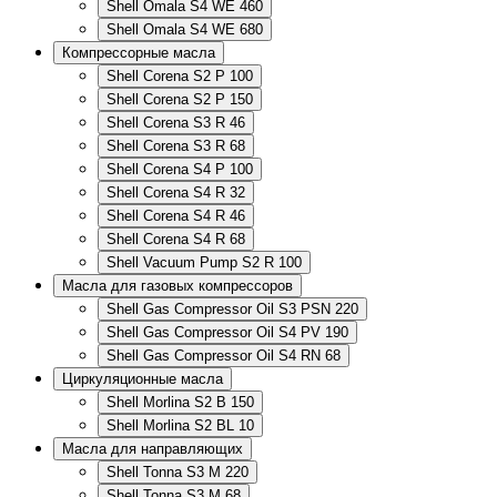
Shell Omala S4 WE 460
Shell Omala S4 WE 680
Компрессорные масла
Shell Corena S2 P 100
Shell Corena S2 P 150
Shell Corena S3 R 46
Shell Corena S3 R 68
Shell Corena S4 P 100
Shell Corena S4 R 32
Shell Corena S4 R 46
Shell Corena S4 R 68
Shell Vacuum Pump S2 R 100
Масла для газовых компрессоров
Shell Gas Compressor Oil S3 PSN 220
Shell Gas Compressor Oil S4 PV 190
Shell Gas Compressor Oil S4 RN 68
Циркуляционные масла
Shell Morlina S2 B 150
Shell Morlina S2 BL 10
Масла для направляющих
Shell Tonna S3 M 220
Shell Tonna S3 M 68