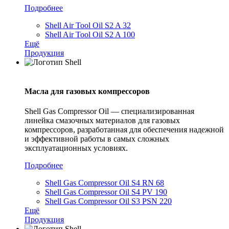
Подробнее
Shell Air Tool Oil S2 A 32
Shell Air Tool Oil S2 A 100
Ещё
Продукция
Масла для газовых компрессоров
Shell Gas Compressor Oil — специализированная
линейка смазочных материалов для газовых
компрессоров, разработанная для обеспечения надежной
и эффективной работы в самых сложных
эксплуатационных условиях.
Подробнее
Shell Gas Compressor Oil S4 RN 68
Shell Gas Compressor Oil S4 PV 190
Shell Gas Compressor Oil S3 PSN 220
Ещё
Продукция