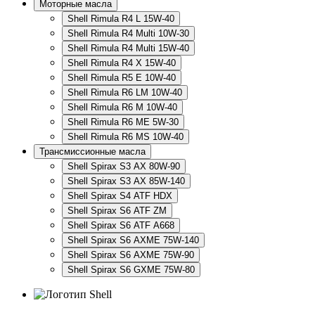
Моторные масла
Shell Rimula R4 L 15W-40
Shell Rimula R4 Multi 10W-30
Shell Rimula R4 Multi 15W-40
Shell Rimula R4 X 15W-40
Shell Rimula R5 E 10W-40
Shell Rimula R6 LM 10W-40
Shell Rimula R6 M 10W-40
Shell Rimula R6 ME 5W-30
Shell Rimula R6 MS 10W-40
Трансмиссионные масла
Shell Spirax S3 AX 80W-90
Shell Spirax S3 AX 85W-140
Shell Spirax S4 ATF HDX
Shell Spirax S6 ATF ZM
Shell Spirax S6 ATF А668
Shell Spirax S6 AXME 75W-140
Shell Spirax S6 AXME 75W-90
Shell Spirax S6 GXME 75W-80