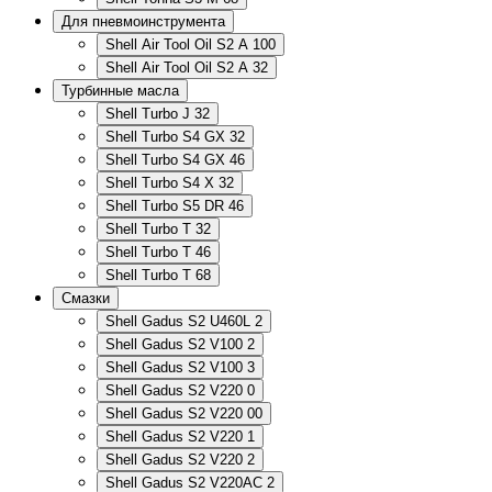
Для пневмоинструмента
Shell Air Tool Oil S2 A 100
Shell Air Tool Oil S2 A 32
Турбинные масла
Shell Turbo J 32
Shell Turbo S4 GX 32
Shell Turbo S4 GX 46
Shell Turbo S4 X 32
Shell Turbo S5 DR 46
Shell Turbo T 32
Shell Turbo T 46
Shell Turbo T 68
Смазки
Shell Gadus S2 U460L 2
Shell Gadus S2 V100 2
Shell Gadus S2 V100 3
Shell Gadus S2 V220 0
Shell Gadus S2 V220 00
Shell Gadus S2 V220 1
Shell Gadus S2 V220 2
Shell Gadus S2 V220AC 2