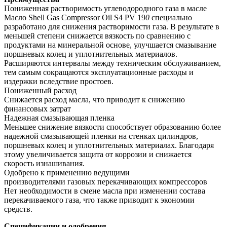
Пониженная растворимость углеводородного газа в масле
Масло Shell Gas Compressor Oil S4 PV 19
0
специально
разработано для снижения растворимости газа. В результате в
меньшей степени снижается вязкость по сравнению с
продуктами на минеральной основе, улучшается смазывание
поршневых колец и уплотнительных материалов.
Расширяются интервалы между техническим обслуживанием,
тем самым сокращаются эксплуатационные расходы и
издержки вследствие простоев.
Пониженный расход
Снижается расход масла, что приводит к снижению
финансовых затрат
Надежная смазывающая пленка
Меньшее снижение вязкости способствует образованию более
надежной смазывающей пленки на стенках цилиндров,
поршневых колец и уплотнительных материалах. Благодаря
этому увеличивается защита от коррозии и снижается
скорость изнашивания.
Одобрено к применению ведущими
производителями газовых перекачивающих компрессоров
Нет необходимости в смене масла при изменении состава
перекачиваемого газа, что также приводит к экономии
средств.
Спецификации и одобрения