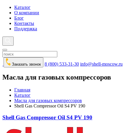
Каталог
О компании
Блог
Контакты
Поддержка
8 (800) 533-31-30
info@shell-moscow.ru
Заказать звонок
Масла для газовых компрессоров
Главная
Каталог
Масла для газовых компрессоров
Shell Gas Compressor Oil S4 PV 190
Shell Gas Compressor Oil S4 PV 190