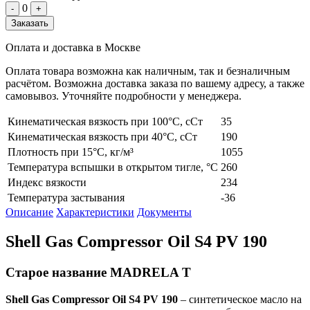
0
-
+
Заказать
Оплата и доставка в Москве
Оплата товара возможна как наличным, так и безналичным
расчётом. Возможна доставка заказа по вашему адресу, а также
самовывоз. Уточняйте подробности у менеджера.
Кинематическая вязкость при 100°C, сСт
35
Кинематическая вязкость при 40°C, сСт
190
Плотность при 15°C, кг/м³
1055
Температура вспышки в открытом тигле, °C
260
Индекс вязкости
234
Температура застывания
-36
Описание
Характеристики
Документы
Shell Gas Compressor Oil S4 PV 190
Старое название MADRELA T
Shell
Gas
Compressor
Oil
S
4
PV
190
– синтетическое масло на