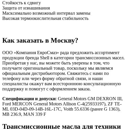
Стойкость к сдвигу
Защита от изнашивания
Масксимально возможный интервал замены
Высокая термоокислительная стабильность
Как заказать в Москву?
ООО «Компания ЕвроСмаз» рада предложить ассортимент
продукции бренда Shell в категории трансмиссионных масел.
Приобретая у нас, вы можете быть уверены в том, что
получаете оригинальный товар, поскольку мы являемся
официальным дистрибьютором. Свяжитесь с нами по
телефону или через форму обратной связи, и наши
специалисты окажут вам всестороннюю консультационную
поддержку и помогут с оформлением заказа.
Спецификации и допуски
: General Motors GM DEXRON III,
Ford MERCON General Motors Allison C-4(25933197), ZF TE-
ML 03D-04D-09-14B-16L-17C, Voith 55.6336 (ранее G 1363),
MB 236.9, MAN 339 F
Трансмиссионные масла для техники