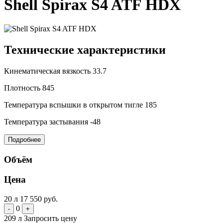
Shell Spirax S4 ATF HDX
Технические характеристики
Кинематическая вязкость
33.7
Плотность
845
Температура вспышки в открытом тигле
185
Температура застывания
-48
Подробнее
Объём
Цена
20 л
17 550 руб.
0
-
+
209 л
Запросить цену