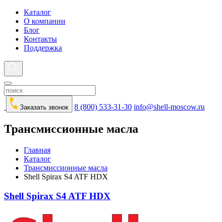
Каталог
О компании
Блог
Контакты
Поддержка
8 (800) 533-31-30
info@shell-moscow.ru
Заказать звонок
Трансмиссионные масла
Главная
Каталог
Трансмиссионные масла
Shell Spirax S4 ATF HDX
Shell Spirax S4 ATF HDX