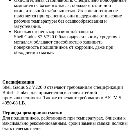
Окислительная стабильность. Специально подобранные
компоненты базового масла, обладают отличной
окислительной стабильностью. Их консистенция не
изменяется при хранении, они выдерживают высокие
рабочие температуры без осадкообразования и
загустевания.
Высокая степень коррозионной защиты
Shell Gadus S2 V220 0 благодаря сильному сродству к
металлам обладают способностью защищать
поверхность подшипников от коррозии, даже при
обводнении смазки.
Спецификации
Shell Gadus S2 V220 0 отвечают требованиям спецификации
British Timken для применения в сталелитейной
промышыленности. Так же отвечают требованиям ASTM S
4950-08 LB.
Периоды дозаправки смазки
Для подшипников, работающих при температурах, близким к
максимально рекомендованным, сроки замены смазки должны
быть пересмотрены.