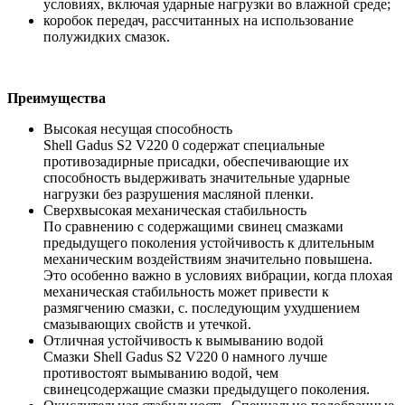
условиях, включая ударные нагрузки во влажной среде;
коробок передач, рассчитанных на использование
полужидких смазок.
Преимущества
Высокая несущая способность
Shell Gadus S2 V220 0 содержат специальные
противозадирные присадки, обеспечивающие их
способность выдерживать значительные ударные
нагрузки без разрушения масляной пленки.
Сверхвысокая механическая стабильность
По сравнению с содержащими свинец смазками
предыдущего поколения устойчивость к длительным
механическим воздействиям значительно повышена.
Это особенно важно в условиях вибрации, когда плохая
механическая стабильность может привести к
размягчению смазки, с. последующим ухудшением
смазывающих свойств и утечкой.
Отличная устойчивость к вымыванию водой
Смазки Shell Gadus S2 V220 0 намного лучше
противостоят вымыванию водой, чем
свинецсодержащие смазки предыдущего поколения.