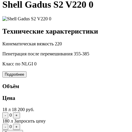
Shell Gadus S2 V220 0
Технические характеристики
Кинематическая вязкость
220
Пенетрация после перемешивания
355-385
Класс по NLGI
0
Подробнее
Объём
Цена
18 л
18 200 руб.
0
-
+
180 л
Запросить цену
0
-
+