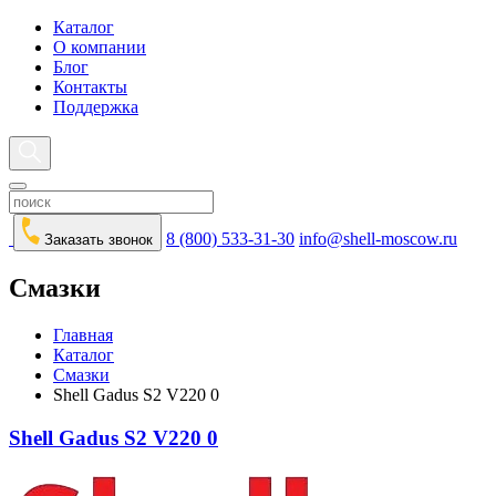
Каталог
О компании
Блог
Контакты
Поддержка
8 (800) 533-31-30
info@shell-moscow.ru
Заказать звонок
Смазки
Главная
Каталог
Смазки
Shell Gadus S2 V220 0
Shell Gadus S2 V220 0