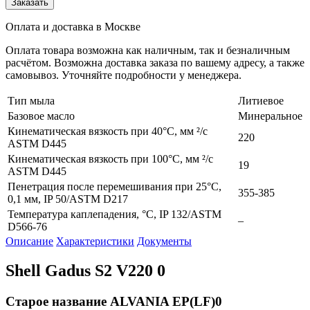
Заказать
Оплата и доставка в Москве
Оплата товара возможна как наличным, так и безналичным
расчётом. Возможна доставка заказа по вашему адресу, а также
самовывоз. Уточняйте подробности у менеджера.
Тип мыла
Литиевое
Базовое масло
Минеральное
Кинематическая вязкость при 40°C, мм ²/с
220
ASTM D445
Кинематическая вязкость при 100°C, мм ²/с
19
ASTM D445
Пенетрация после перемешивания при 25°С,
355-385
0,1 мм, IP 50/ASTM D217
Температура каплепадения, °С, IP 132/ASTM
–
D566-76
Описание
Характеристики
Документы
Shell Gadus S2 V220 0
Старое название ALVANIA EP(LF)0