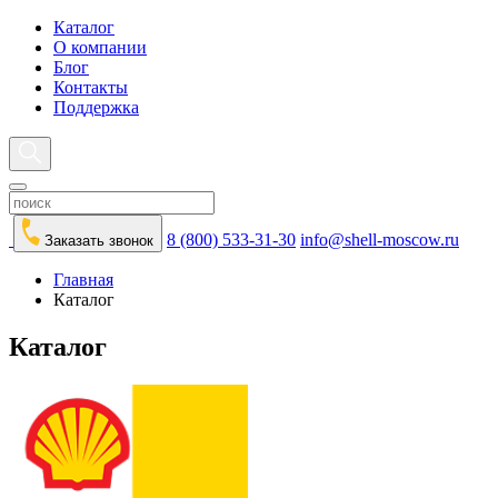
Каталог
О компании
Блог
Контакты
Поддержка
8 (800) 533-31-30
info@shell-moscow.ru
Заказать звонок
Главная
Каталог
Каталог