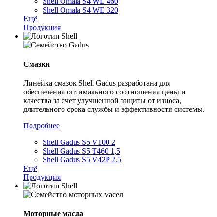
Shell Omala S4 WE 460
Shell Omala S4 WE 320
Ещё
Продукция
Смазки
Линейка смазок Shell Gadus разработана для
обеспечения оптимального соотношения цены и
качества за счет улучшенной защиты от износа,
длительного срока службы и эффективности системы.
Подробнее
Shell Gadus S5 V100 2
Shell Gadus S5 T460 1,5
Shell Gadus S5 V42P 2.5
Ещё
Продукция
Моторные масла