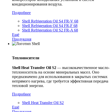
кондиционирования воздуха.
Подробнее
Shell Refrigeration Oil S4 FR-V 68
Shell Refrigeration Oil S4 FR-F 68
Shell Refrigeration Oil S2 FR-A 68
Ещё
Продукция
Теплоносители
Shell
Heat
Transfer
Oil
S
2
— высококачественное масло-
теплоноситель на основе минеральных масел. Оно
предназначено для использования в закрытых системах
непрямого нагрева, где требуется эффективная передача
тепловой энергии.
Подробнее
Shell Heat Transfer Oil S2
Ещё
Продукция