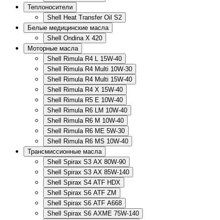
Теплоносители
Shell Heat Transfer Oil S2
Белые медицинские масла
Shell Ondina X 420
Моторные масла
Shell Rimula R4 L 15W-40
Shell Rimula R4 Multi 10W-30
Shell Rimula R4 Multi 15W-40
Shell Rimula R4 X 15W-40
Shell Rimula R5 E 10W-40
Shell Rimula R6 LM 10W-40
Shell Rimula R6 M 10W-40
Shell Rimula R6 ME 5W-30
Shell Rimula R6 MS 10W-40
Трансмиссионные масла
Shell Spirax S3 AX 80W-90
Shell Spirax S3 AX 85W-140
Shell Spirax S4 ATF HDX
Shell Spirax S6 ATF ZM
Shell Spirax S6 ATF А668
Shell Spirax S6 AXME 75W-140