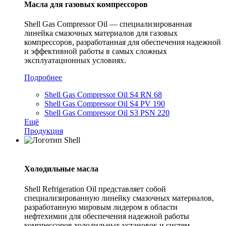
Масла для газовых компрессоров
Shell Gas Compressor Oil — специализированная
линейка смазочных материалов для газовых
компрессоров, разработанная для обеспечения надежной
и эффективной работы в самых сложных
эксплуатационных условиях.
Подробнее
Shell Gas Compressor Oil S4 RN 68
Shell Gas Compressor Oil S4 PV 190
Shell Gas Compressor Oil S3 PSN 220
Ещё
Продукция
Холодильные масла
Shell Refrigeration Oil представляет собой
специализированную линейку смазочных материалов,
разработанную мировым лидером в области
нефтехимии для обеспечения надежной работы
компрессоров холодильных установок и систем