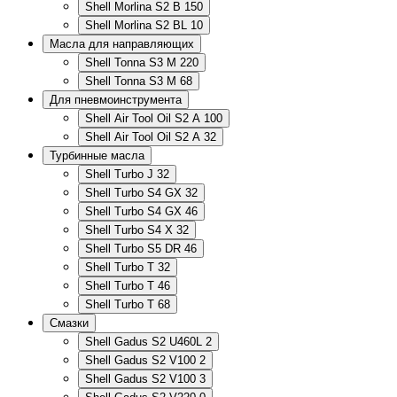
Shell Morlina S2 B 150
Shell Morlina S2 BL 10
Масла для направляющих
Shell Tonna S3 M 220
Shell Tonna S3 M 68
Для пневмоинструмента
Shell Air Tool Oil S2 A 100
Shell Air Tool Oil S2 A 32
Турбинные масла
Shell Turbo J 32
Shell Turbo S4 GX 32
Shell Turbo S4 GX 46
Shell Turbo S4 X 32
Shell Turbo S5 DR 46
Shell Turbo T 32
Shell Turbo T 46
Shell Turbo T 68
Смазки
Shell Gadus S2 U460L 2
Shell Gadus S2 V100 2
Shell Gadus S2 V100 3