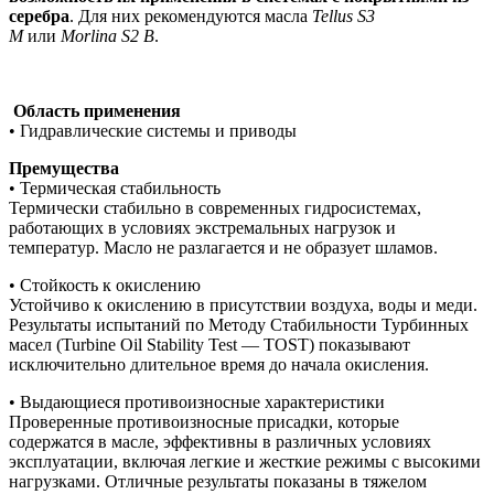
серебра
. Для них рекомендуются масла
Tellus S3
M
или
Morlina S2 B
.
Область применения
• Гидравлические системы и приводы
Премущества
• Термическая стабильность
Термически стабильно в современных гидросистемах,
работающих в условиях экстремальных нагрузок и
температур. Масло не разлагается и не образует шламов.
• Стойкость к окислению
Устойчиво к окислению в присутствии воздуха, воды и меди.
Результаты испытаний по Методу Стабильности Турбинных
масел (Turbine Oil Stability Test — TOST) показывают
исключительно длительное время до начала окисления.
• Выдающиеся противоизносные характеристики
Проверенные противоизносные присадки, которые
содержатся в масле, эффективны в различных условиях
эксплуатации, включая легкие и жесткие режимы с высокими
нагрузками. Отличные результаты показаны в тяжелом