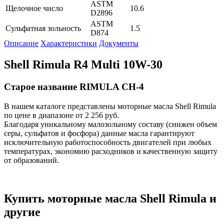
ASTM
Щелочное число
10.6
D2896
ASTM
Сульфатная зольность
1.5
D874
Описание
Характеристики
Документы
Shell Rimula R4 Multi 10W-30
Старое название RIMULA CH-4
В нашем каталоге представлены моторные масла Shell Rimula
по цене в диапазоне от 2 256 руб.
Благодаря уникальному малозольному составу (снижен объем
серы, сульфатов и фосфора) данные масла гарантируют
исключительную работоспособность двигателей при любых
температурах, экономию расходников и качественную защиту
от образований.
Купить моторные масла Shell Rimula и
другие