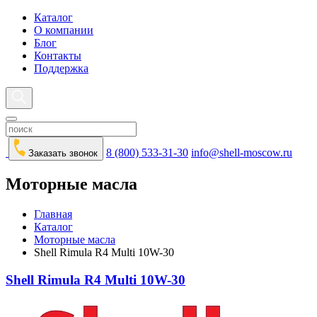
Каталог
О компании
Блог
Контакты
Поддержка
8 (800) 533-31-30
info@shell-moscow.ru
Заказать звонок
Моторные масла
Главная
Каталог
Моторные масла
Shell Rimula R4 Multi 10W-30
Shell Rimula R4 Multi 10W-30