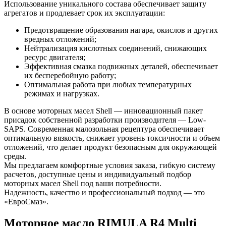
Использование уникального состава обеспечивает защиту
агрегатов и продлевает срок их эксплуатации:
Предотвращение образования нагара, окислов и других
вредных отложений;
Нейтрализация кислотных соединений, снижающих
ресурс двигателя;
Эффективная смазка подвижных деталей, обеспечивает
их бесперебойную работу;
Оптимальная работа при любых температурных
режимах и нагрузках.
В основе моторных масел Shell — инновационный пакет
присадок собственной разработки производителя — Low-
SAPS. Современная малозольная рецептура обеспечивает
оптимальную вязкость, снижает уровень токсичности и объем
отложений, что делает продукт безопасным для окружающей
среды.
Мы предлагаем комфортные условия заказа, гибкую систему
расчетов, доступные цены и индивидуальный подбор
моторных масел Shell под ваши потребности.
Надежность, качество и профессиональный подход — это
«ЕвроСмаз».
Моторное масло RIMULA R4 Multi